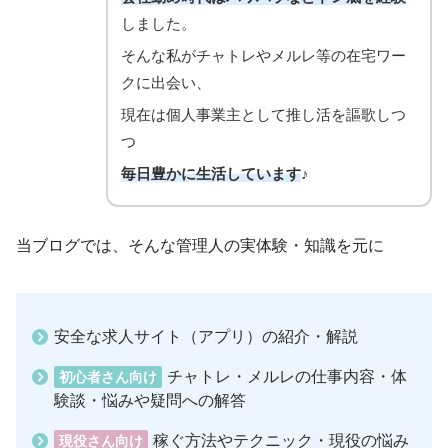
しました。
そんな私がチャトレやメルレ等の在宅ワー
クに出会い、
現在は個人事業主として推し活を謳歌しつ
つ
毎日豊かに生活しています
♪
当ブログでは、そんな管理人の実体験・知識を元に
安全な求人サイト（アプリ）の紹介・解説
チャトレ・メルレの仕事内容・体
初心者さん向け
験談・悩みや疑問への解答
稼ぐ方法やテクニック・現役の悩み
現役さん向け