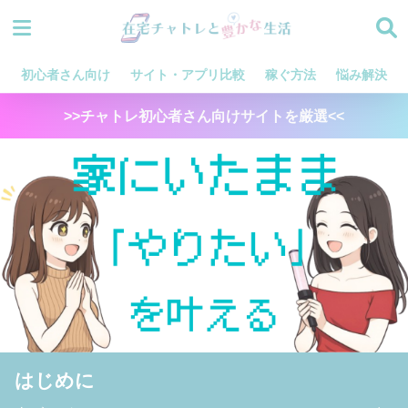
初心者さん向け
サイト・アプリ比較
稼ぐ方法
悩み解決
>>チャトレ初心者さん向けサイトを厳選<<
はじめに