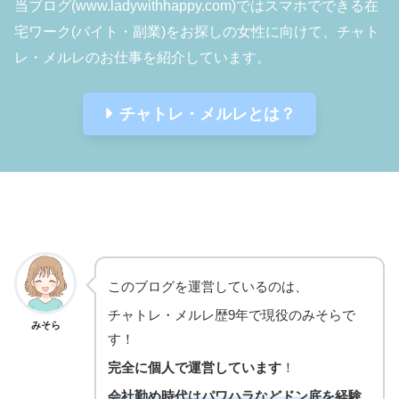
当ブログ(www.ladywithhappy.com)ではスマホでできる在
宅ワーク(バイト・副業)をお探しの女性に向けて、チャト
レ・メルレのお仕事を紹介しています。
チャトレ・メルレとは？
在宅チャトレと豊かな生活
このブログを運営しているのは、
チャトレ・メルレ歴9年で現役のみそらで
みそら
す！
完全に個人で運営しています
！
会社勤め時代はパワハラなどドン底を経験