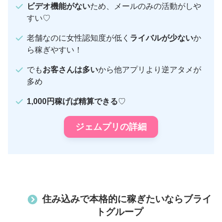
ビデオ機能がない
ため、メールのみの活動がしや
すい♡
老舗なのに女性認知度が低く
ライバルが少ない
か
ら稼ぎやすい！
でも
お客さんは多い
から他アプリより逆アタメが
多め
1,000円稼げば精算できる
♡
ジェムプリの詳細
住み込みで本格的に稼ぎたいならブライ
トグループ