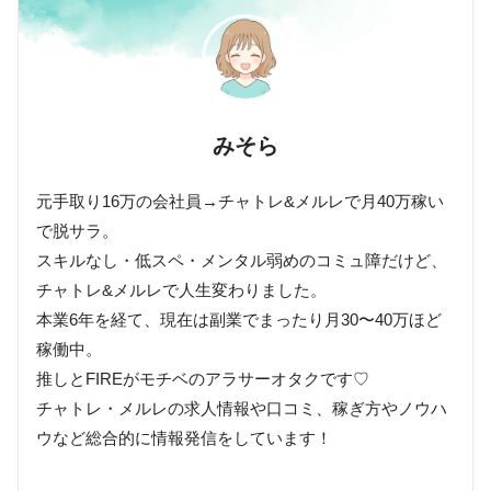
みそら
元手取り16万の会社員→チャトレ&メルレで月40万稼い
で脱サラ。
スキルなし・低スペ・メンタル弱めのコミュ障だけど、
チャトレ&メルレで人生変わりました。
本業6年を経て、現在は副業でまったり月30〜40万ほど
稼働中。
推しとFIREがモチベのアラサーオタクです♡
チャトレ・メルレの求人情報や口コミ、稼ぎ方やノウハ
ウなど総合的に情報発信をしています！