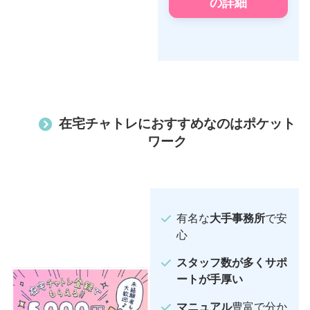
の詳細
在宅チャトレにおすすめなのはポケット
ワーク
有名な
大手事務所
で安
心
スタッフ数が多くサポ
ートが手厚い
マニュアル
豊富で分か